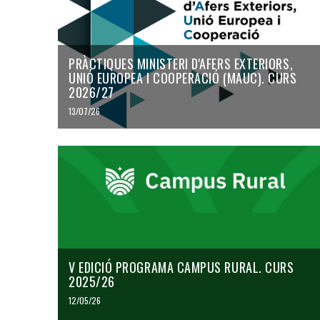
PRÀCTIQUES MINISTERI D'AFERS EXTERIORS,
UNIÓ EUROPEA I COOPERACIÓ (MAUC). CURS
2026/27
13/07/26
V EDICIÓ PROGRAMA CAMPUS RURAL. CURS
2025/26
12/05/26