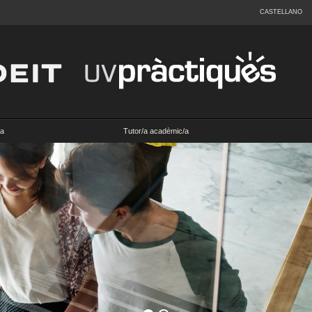
CASTELLANO
a
Tutor/a acadèmic/a