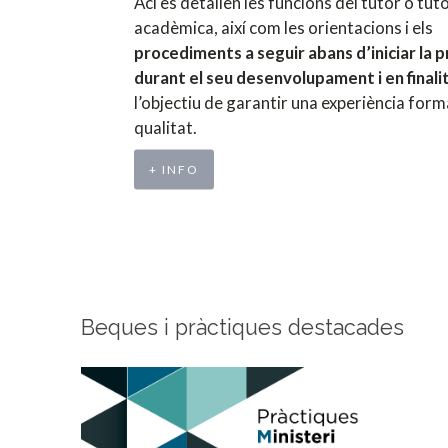
Ací es detallen les funcions del tutor o tut
acadèmica, així com les orientacions i els
procediments a seguir abans d’iniciar la p
durant el seu desenvolupament i en finali
l’objectiu de garantir una experiència for
qualitat.
+ INFO
Beques i pràctiques destacades