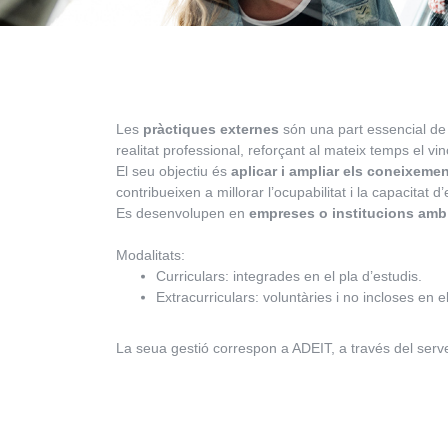
Les
pràctiques externes
són una part essencial de l
realitat professional, reforçant al mateix temps el vi
El seu objectiu és
aplicar i ampliar els coneixemen
contribueixen a millorar l’ocupabilitat i la capacitat 
Es desenvolupen en
empreses o institucions amb 
Modalitats:
Curriculars: integrades en el pla d’estudis.
Extracurriculars: voluntàries i no incloses en el
La seua gestió correspon a ADEIT, a través del serve