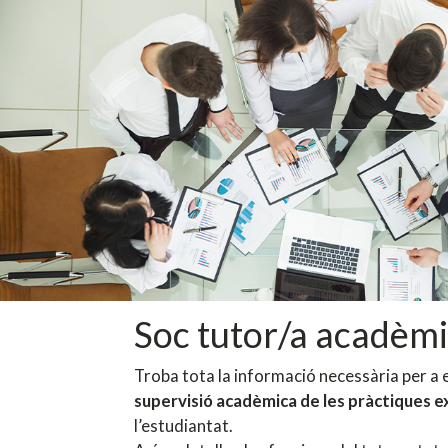
Soc tutor/a acadèmi
Troba tota la informació necessària per a e
supervisió acadèmica de les pràctiques 
l’estudiantat.