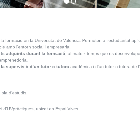
a formació en la Universitat de València. Permeten a l’estudiantat aplic
ncle amb l’entorn social i empresarial.
ts adquirits durant la formació
, al mateix temps que es desenvolup
d’emprenedoria.
la supervisió d’un tutor o tutora
acadèmica i d’un tutor o tutora de l’
 pla d’estudis.
i d'UVpràctiques, ubicat en Espai Vives.